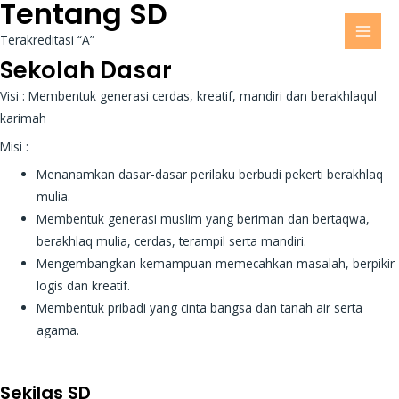
Tentang SD
Terakreditasi “A”
MAI
Sekolah Dasar
MEN
Visi : Membentuk generasi cerdas, kreatif, mandiri dan berakhlaqul
karimah
Misi :
Menanamkan dasar-dasar perilaku berbudi pekerti berakhlaq
mulia.
Membentuk generasi muslim yang beriman dan bertaqwa,
berakhlaq mulia, cerdas, terampil serta mandiri.
Mengembangkan kemampuan memecahkan masalah, berpikir
logis dan kreatif.
Membentuk pribadi yang cinta bangsa dan tanah air serta
agama.
Sekilas SD