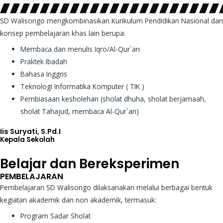
SD Walisongo mengkombinasikan Kurikulum Pendidikan Nasional dan
konsep pembelajaran khas lain berupa:
Membaca dan menulis Iqro/Al-Qur`an
Praktek Ibadah
Bahasa Inggris
Teknologi Informatika Komputer ( TIK )
Pembiasaan kesholehan (sholat dhuha, sholat berjamaah,
sholat Tahajud, membaca Al-Qur`an)
Iis Suryati, S.Pd.I
Kepala Sekolah
Belajar dan Bereksperimen
PEMBELAJARAN​
Pembelajaran SD Walisongo dilaksanakan melalui berbagai bentuk
kegiatan akademik dan non akademik, termasuk:
Program Sadar Sholat