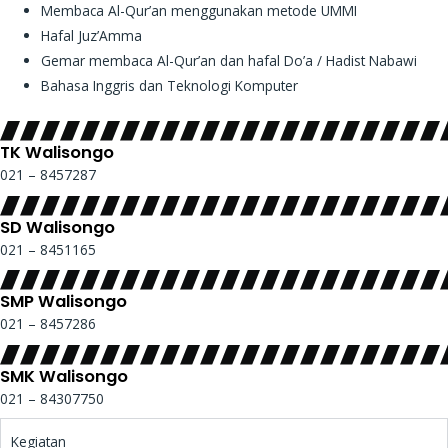
Membaca Al-Qur’an menggunakan metode UMMI
Hafal Juz’Amma
Gemar membaca Al-Qur’an dan hafal Do’a / Hadist Nabawi
Bahasa Inggris dan Teknologi Komputer
TK Walisongo​
021 – 8457287
SD Walisongo​
021 – 8451165
SMP Walisongo​
021 – 8457286
SMK Walisongo
021 – 84307750
Kegiatan